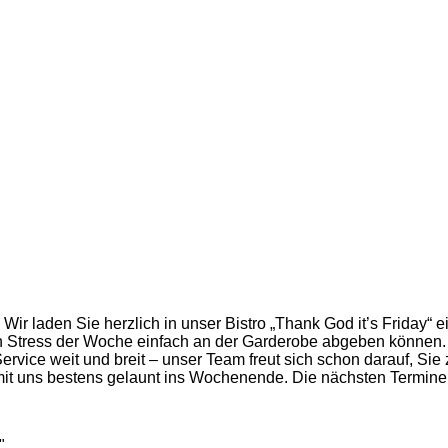
Wir laden Sie herzlich in unser Bistro „Thank God it’s Friday“ 
 Stress der Woche einfach an der Garderobe abgeben können. 
ervice weit und breit – unser Team freut sich schon darauf, Si
it uns bestens gelaunt ins Wochenende. Die nächsten Termine s
"