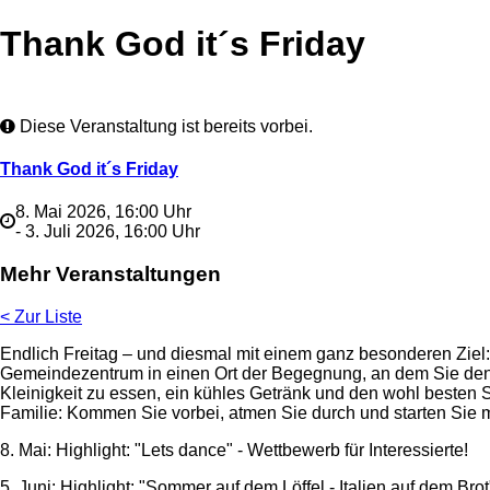
Thank God it´s Friday
Diese Veranstaltung ist bereits vorbei.
Thank God it´s Friday
8. Mai 2026, 16:00 Uhr
- 3. Juli 2026, 16:00 Uhr
Mehr Veranstaltungen
< Zur Liste
Endlich Freitag – und diesmal mit einem ganz besonderen Ziel: 
Gemeindezentrum in einen Ort der Begegnung, an dem Sie den
Kleinigkeit zu essen, ein kühles Getränk und den wohl besten S
Familie: Kommen Sie vorbei, atmen Sie durch und starten Sie m
8. Mai: Highlight: "Lets dance" - Wettbewerb für Interessierte!
5. Juni: Highlight: "Sommer auf dem Löffel - Italien auf dem Brot