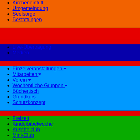
Kircheneintritt
Umgemeindung
Seelsorge
Bestattungen
Live-Übertragung
Medien
Einzelveranstaltungen
Mitarbeiten
Verein
Wöchentliche Gruppen
Büchertisch
Grundkurs
Schutzkonzept
Freizeit
Kinderbibelwoche
Kuschelclub
Mini-Club