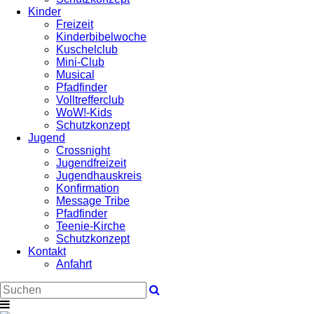
Kinder
Freizeit
Kinderbibelwoche
Kuschelclub
Mini-Club
Musical
Pfadfinder
Volltrefferclub
WoW!-Kids
Schutzkonzept
Jugend
Crossnight
Jugendfreizeit
Jugendhauskreis
Konfirmation
Message Tribe
Pfadfinder
Teenie-Kirche
Schutzkonzept
Kontakt
Anfahrt