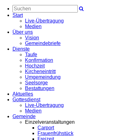
Start
Live-Übertragung
Medien
Über uns
Vision
Gemeindebriefe
Dienste
Taufe
Konfirmation
Hochzeit
Kircheneintritt
Umgemeindung
Seelsorge
Bestattungen
Aktuelles
Gottesdienst
Live-Übertragung
Medien
Gemeinde
Einzelveranstaltungen
Carport
Frauenfrühstück
Freizeit