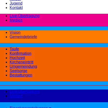
Jugend
Kontakt
Live-Übertragung
Medien
Vision
Gemeindebriefe
Taufe
Konfirmation
Hochzeit
Kircheneintritt
Umgemeindung
Seelsorge
Bestattungen
Live-Übertragung
Medien