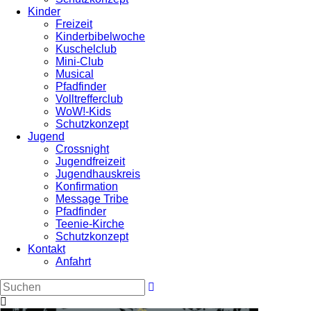
Kinder
Freizeit
Kinderbibelwoche
Kuschelclub
Mini-Club
Musical
Pfadfinder
Volltrefferclub
WoW!-Kids
Schutzkonzept
Jugend
Crossnight
Jugendfreizeit
Jugendhauskreis
Konfirmation
Message Tribe
Pfadfinder
Teenie-Kirche
Schutzkonzept
Kontakt
Anfahrt