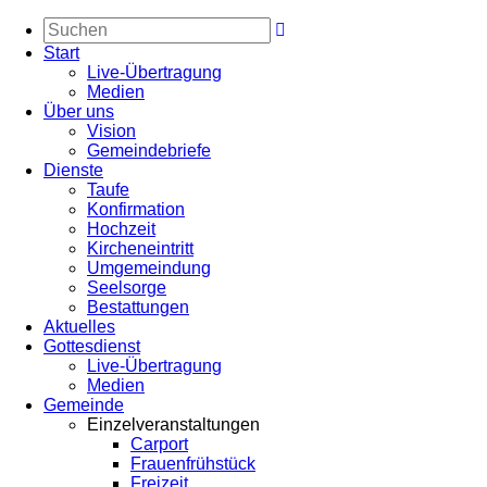
Start
Live-Übertragung
Medien
Über uns
Vision
Gemeindebriefe
Dienste
Taufe
Konfirmation
Hochzeit
Kircheneintritt
Umgemeindung
Seelsorge
Bestattungen
Aktuelles
Gottesdienst
Live-Übertragung
Medien
Gemeinde
Einzelveranstaltungen
Carport
Frauenfrühstück
Freizeit