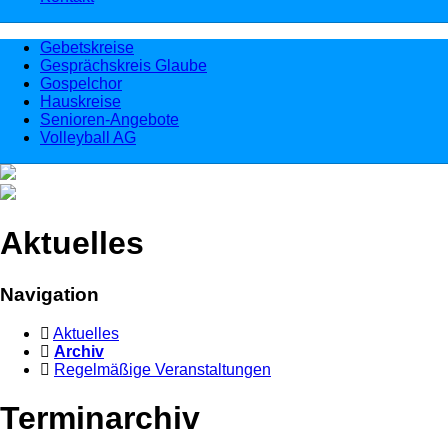
Gebetskreise
Gesprächskreis Glaube
Gospelchor
Hauskreise
Senioren-Angebote
Volleyball AG
Aktuelles
Navigation
Aktuelles
Archiv
Regelmäßige Veranstaltungen
Terminarchiv