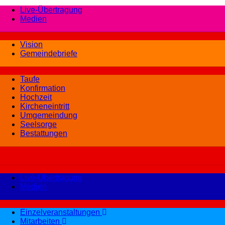
Live-Übertragung
Medien
Vision
Gemeindebriefe
Taufe
Konfirmation
Hochzeit
Kircheneintritt
Umgemeindung
Seelsorge
Bestattungen
Live-Übertragung
Medien
Einzelveranstaltungen
Mitarbeiten