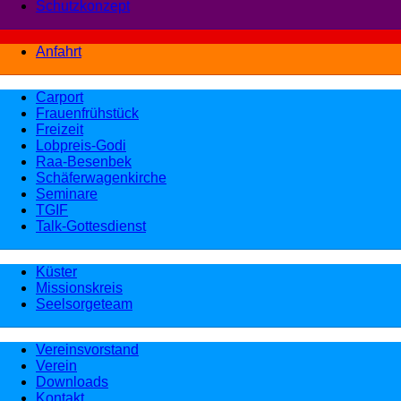
Schutzkonzept
Anfahrt
Carport
Frauenfrühstück
Freizeit
Lobpreis-Godi
Raa-Besenbek
Schäferwagenkirche
Seminare
TGIF
Talk-Gottesdienst
Küster
Missionskreis
Seelsorgeteam
Vereinsvorstand
Verein
Downloads
Kontakt