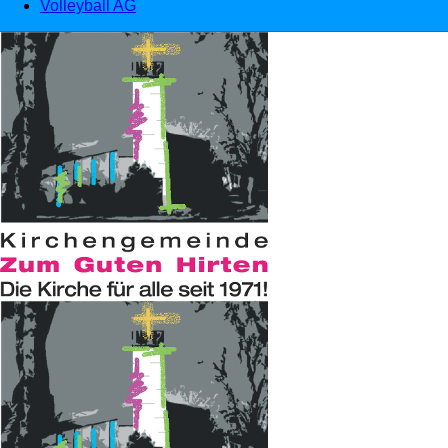
Volleyball AG